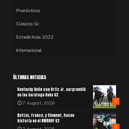
Pronósticos
Clásicos Gr.
Estadísticas 2022
Internacional
ÚLTIMAS NOTICIAS
Kentucky Belle con Ortiz Jr. sorprendió
en las Saratoga Oaks G2
0
7 August, 2026
Bottas, Franco, y Clement, hacen
historia en el NMRHOF G2
0