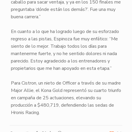
caballo para sacar ventaja, y ya en los 150 finales me
preguntaba ‘dónde están los demás?’. Fue una muy
buena carrera.”
En cuanto a lo que ha logrado luego de su esforzado
regreso a las pistas, Espinoza fue muy enfático: “Me
siento de lo mejor. Trabajo todos los días para
mantenerme fuerte, y no he sentido dolores ni nada
parecido. Estoy agradecido a los entrenadores y
propietarios que me han apoyado en esta etapa.”
Para
Cistron
, un nieto de
Officer
a través de su madre
Major Allie
, el Kona Gold representó su cuarto triunfo
en campaña de 25 actuaciones, elevando su
producción a $480,719, defendiendo las sedas de
Hronis Racing.