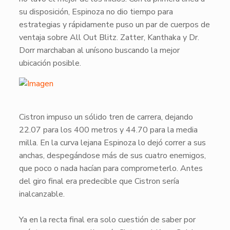
su disposición, Espinoza no dio tiempo para
estrategias y rápidamente puso un par de cuerpos de
ventaja sobre
All Out Blitz
.
Zatter
,
Kanthaka
y
Dr.
Dorr
marchaban al unísono buscando la mejor
ubicación posible.
​Cistron
impuso un sólido tren de carrera, dejando
22.07 para los 400 metros y 44.70 para la media
milla. En la curva lejana Espinoza lo dejó correr a sus
anchas, despegándose más de sus cuatro enemigos,
que poco o nada hacían para comprometerlo. Antes
del giro final era predecible que
Cistron
sería
inalcanzable.
Ya en la recta final era solo cuestión de saber por