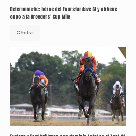
Deterministic: héroe del Fourstardave G1 y obtiene
cupo a la Breeders’ Cup Mile
Entrar