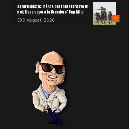
Deterministic: héroe del Fourstardave G1
y obtiene cupo a la Breeders’ Cup Mile
0
8 August, 2026