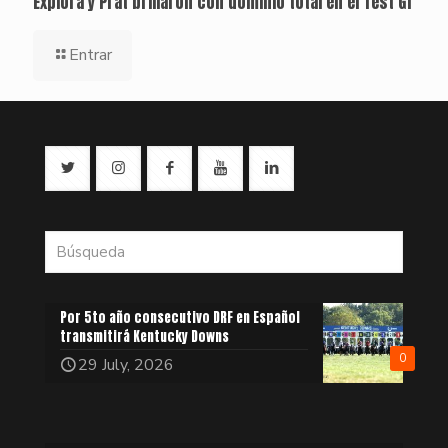
Explora y Prat brillaron con dominio total en el Test G1
Entrar
Por 5to año consecutivo DRF en Español
transmitirá Kentucky Downs
0
29 July, 2026