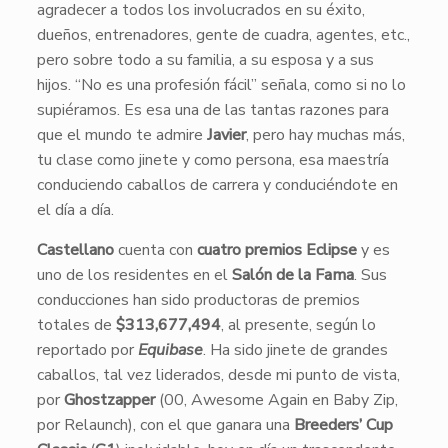
agradecer a todos los involucrados en su éxito,
dueños, entrenadores, gente de cuadra, agentes, etc.,
pero sobre todo a su familia, a su esposa y a sus
hijos. “No es una profesión fácil” señala, como si no lo
supiéramos. Es esa una de las tantas razones para
que el mundo te admire
Javier
, pero hay muchas más,
tu clase como jinete y como persona, esa maestría
conduciendo caballos de carrera y conduciéndote en
el día a día.
Castellano
cuenta con
cuatro premios Eclipse
y es
uno de los residentes en el
Salón de la Fama
. Sus
conducciones han sido productoras de premios
totales de
$313,677,494
, al presente, según lo
reportado por
Equibase
. Ha sido jinete de grandes
caballos, tal vez liderados, desde mi punto de vista,
por
Ghostzapper
(00, Awesome Again en Baby Zip,
por Relaunch), con el que ganara una
Breeders’ Cup