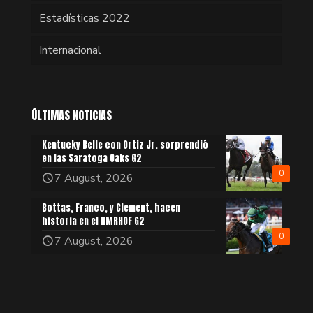
Estadísticas 2022
Internacional
ÚLTIMAS NOTICIAS
Kentucky Belle con Ortiz Jr. sorprendió
en las Saratoga Oaks G2
0
7 August, 2026
Bottas, Franco, y Clement, hacen
historia en el NMRHOF G2
0
7 August, 2026