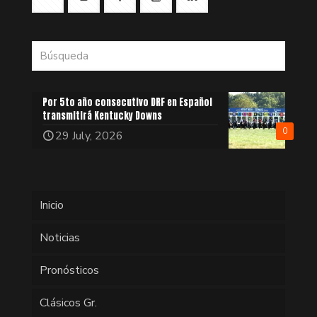
Por 5to año consecutivo DRF en Español
transmitirá Kentucky Downs
0
29 July, 2026
Inicio
Noticias
Pronósticos
Clásicos Gr.