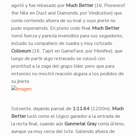
agotó y fue rebasado por
Much Better
(16, Pioneerof
the Nile en Dust and Diamonds, por Vindication) que
corría contenido afuera de su rival y cuyo jinete no
pudo esperarmás. En pleno codo final
Much Better
tomó fuerza y parecía invencible para sus seguidores,
incluido su compañero de cuadra y muy cotizado
Coliseum
(16, Tapit en GameFace, por Menifee), que
luego de partir algo retrasado se colocó con
prontitud a la zaga del grupo líder, pero que para
entonces no mostró reacción alguna a los pedidos de
su jinete.
Solvente, dejando parcial de
1:11.64
(1200m),
Much
Better
lució como el lógico ganador a la entrada de
la recta final, cuando aún
Gunmetal Gray
corría último,
aunque ya muy cerca del lote. Saliendo afuera de