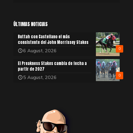
ÚLTIMAS NOTICIAS
Buttah con Castellano el más
consistente del John Morrissey Stakes
0
6 August, 2026
El Preakness Stakes cambia de fecha a
partir de 2027
0
5 August, 2026