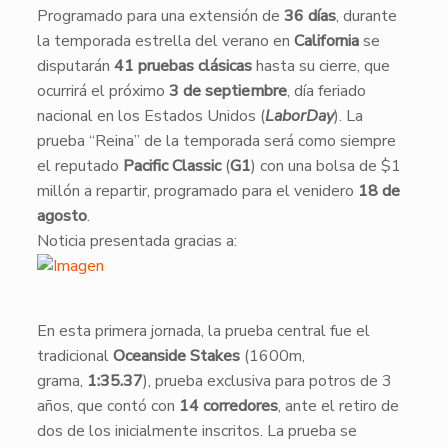
Programado para una extensión de
36 días
, durante
la temporada estrella del verano en
California
se
disputarán
41 pruebas clásicas
hasta su cierre, que
ocurrirá el próximo
3 de septiembre
, día feriado
nacional en los Estados Unidos (
LaborDay
). La
prueba “Reina” de la temporada será como siempre
el reputado
Pacific Classic
(
G1
) con una bolsa de $1
millón a repartir, programado para el venidero
18 de
agosto
.
Noticia presentada gracias a:
En esta primera jornada, la prueba central fue el
tradicional
Oceanside Stakes
(1600m,
grama,
1:35.37
), prueba exclusiva para potros de 3
años, que contó con
14 corredores
, ante el retiro de
dos de los inicialmente inscritos. La prueba se