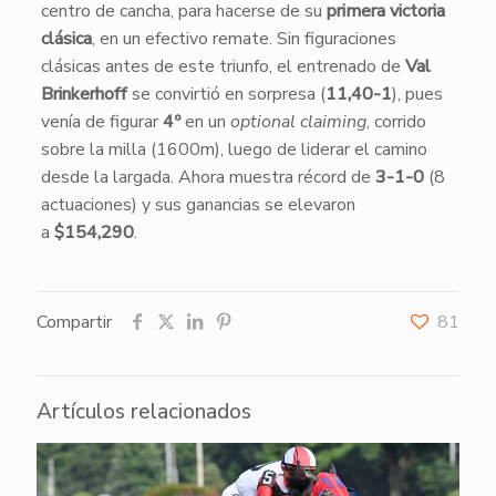
centro de cancha, para hacerse de su
primera victoria
clásica
, en un efectivo remate. Sin figuraciones
clásicas antes de este triunfo, el entrenado de
Val
Brinkerhoff
se convirtió en sorpresa (
11,40-1
), pues
venía de figurar
4º
en un
optional claiming
, corrido
sobre la milla (1600m), luego de liderar el camino
desde la largada. Ahora muestra récord de
3-1-0
(8
actuaciones) y sus ganancias se elevaron
a
$154,290
.
Compartir
81
Artículos relacionados